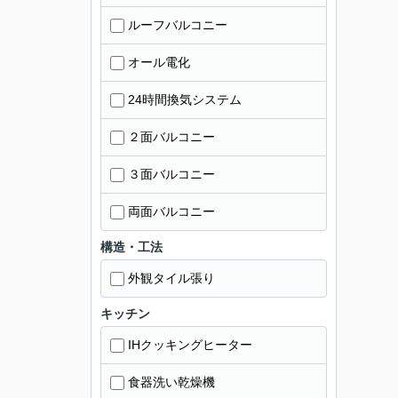
ルーフバルコニー
オール電化
24時間換気システム
２面バルコニー
３面バルコニー
両面バルコニー
構造・工法
外観タイル張り
キッチン
IHクッキングヒーター
食器洗い乾燥機