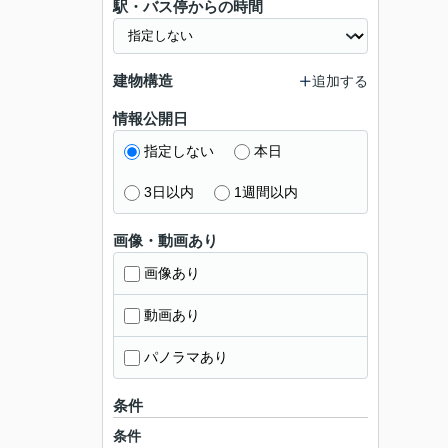
駅・バス停からの時間
建物構造
追加する
情報公開日
指定しない
本日
3日以内
1週間以内
画像・動画あり
画像あり
動画あり
パノラマあり
条件
条件