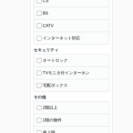
CS
BS
CATV
インターネット対応
セキュリティ
オートロック
TVモニタ付インターホン
宅配ボックス
その他
2階以上
1階の物件
最上階