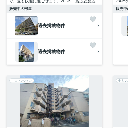
で、夏も快適に過ごせます。2LDK...
もっと見る
230
販売中の部屋
販売中
過去掲載物件
過去掲載物件
中古マンション
中古マ