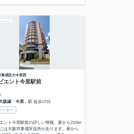
ンション
市東成区
大今里西
ビエント今里駅前
年
大阪線
「
今里
」駅 徒歩13分
ベーター
エント今里駅前の詳しい情報。家から210m
には大阪市東成区役所があります。家から