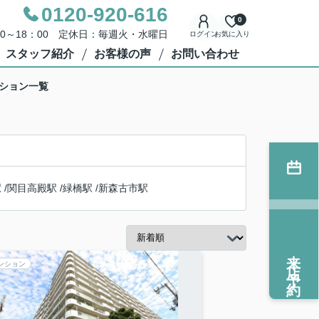
0120-920-616
0
00～18：00 定休日：毎週火・水曜日
ログイン
お気に入り
スタッフ紹介
お客様の声
お問い合わせ
ンション一覧
駅
/
関目高殿駅
/
緑橋駅
/
新森古市駅
来店予約
ンション