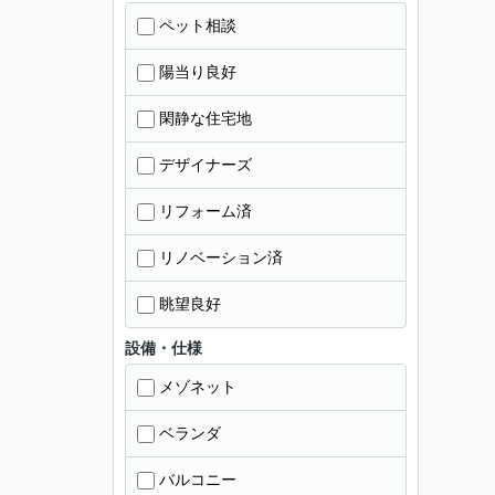
ペット相談
陽当り良好
閑静な住宅地
デザイナーズ
リフォーム済
リノベーション済
眺望良好
設備・仕様
メゾネット
ベランダ
バルコニー