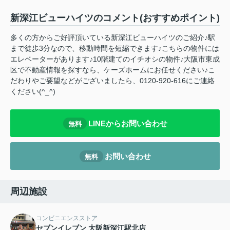
新深江ビューハイツのコメント(おすすめポイント)
多くの方からご好評頂いている新深江ビューハイツのご紹介♪駅
まで徒歩3分なので、移動時間を短縮できます♪こちらの物件には
エレベーターがあります♪10階建てのイチオシの物件♪大阪市東成
区で不動産情報を探すなら、ケーズホームにお任せください♪こ
だわりやご要望などがございましたら、0120-920-616にご連絡
ください(^_^)
LINEからお問い合わせ
無料
お問い合わせ
無料
周辺施設
コンビニエンスストア
セブンイレブン 大阪新深江駅北店