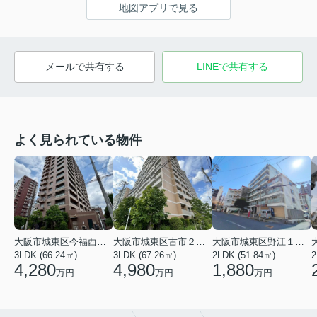
地図アプリで見る
メールで共有する
LINEで共有する
よく見られている物件
大阪市城東区今福西６丁目
大阪市城東区古市２丁目
大阪市城東区野江１丁目
3LDK (66.24㎡)
3LDK (67.26㎡)
2LDK (51.84㎡)
4,280
4,980
1,880
万円
万円
万円