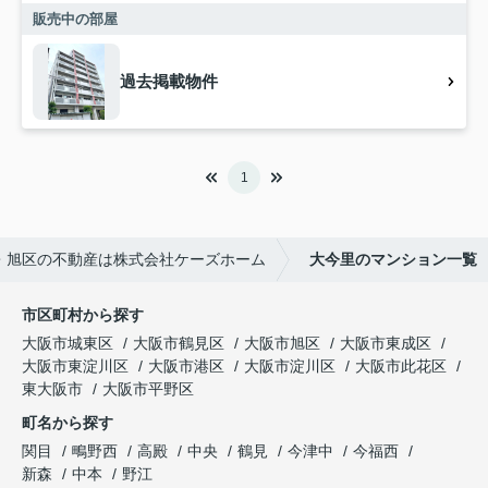
販売中の部屋
過去掲載物件
1
・旭区の不動産は株式会社ケーズホーム
大今里のマンション一覧
市区町村から探す
大阪市城東区
大阪市鶴見区
大阪市旭区
大阪市東成区
大阪市東淀川区
大阪市港区
大阪市淀川区
大阪市此花区
東大阪市
大阪市平野区
町名から探す
関目
鴫野西
高殿
中央
鶴見
今津中
今福西
新森
中本
野江