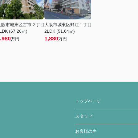
大阪市城東区古市２丁目
大阪市城東区野江１丁目
LDK (67.26㎡)
2LDK (51.84㎡)
,980
1,880
万円
万円
トップページ
スタッフ
お客様の声