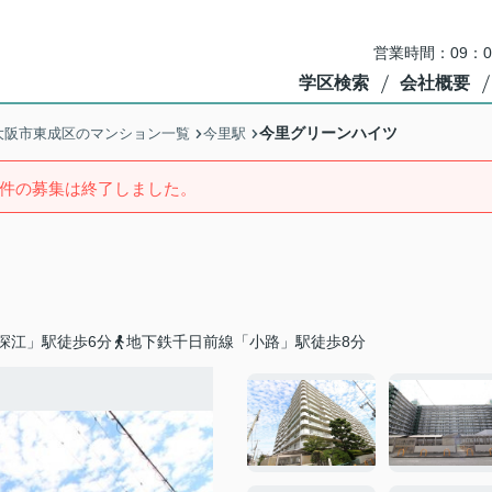
営業時間：09：
学区検索
会社概要
今里グリーンハイツ
大阪市東成区のマンション一覧
今里駅
件の募集は終了しました。
深江」駅徒歩6分
地下鉄千日前線「小路」駅徒歩8分