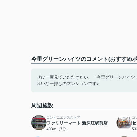
今里グリーンハイツのコメント(おすすめポ
ぜひ一度見ていただきたい、「今里グリーンハイツ
れいな一押しのマンションです♪
周辺施設
コンビニエンスストア
コ
ファミリーマート 新深江駅前店
セ
493ｍ（7分）
5