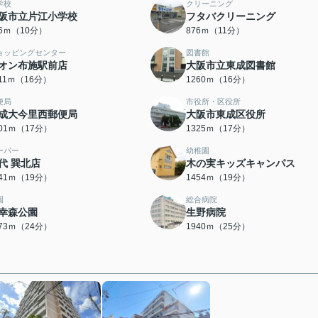
学校
クリーニング
阪市立片江小学校
フタバクリーニング
26ｍ（10分）
876ｍ（11分）
ョッピングセンター
図書館
オン布施駅前店
大阪市立東成図書館
211ｍ（16分）
1260ｍ（16分）
便局
市役所・区役所
成大今里西郵便局
大阪市東成区役所
301ｍ（17分）
1325ｍ（17分）
ーパー
幼稚園
代 巽北店
木の実キッズキャンパス
441ｍ（19分）
1454ｍ（19分）
園
総合病院
幸森公園
生野病院
873ｍ（24分）
1940ｍ（25分）