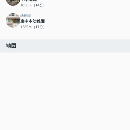
1056ｍ（14分）
幼稚園
東中本幼稚園
1289ｍ（17分）
地図