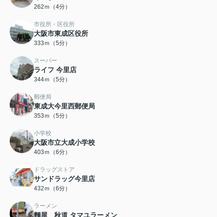
262ｍ（4分）
市役所・区役所
大阪市東成区役所
333ｍ（5分）
スーパー
ライフ 今里店
344ｍ（5分）
郵便局
東成大今里西郵便局
353ｍ（5分）
小学校
大阪市立大成小学校
403ｍ（6分）
ドラッグストア
サンドラッグ今里店
432ｍ（6分）
ラーメン
麵屋 秋道 タマユラーメン