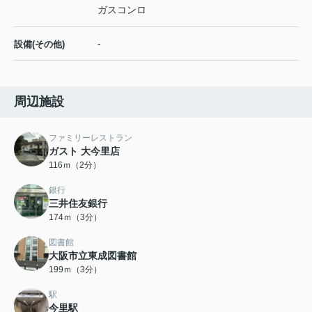
ガスコンロ
-
設備(その他)
周辺施設
ファミリーレストラン
ガスト 大今里店
116ｍ（2分）
銀行
三井住友銀行
174ｍ（3分）
図書館
大阪市立東成図書館
199ｍ（3分）
駅
今里駅