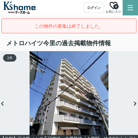
0
ログイン
お気に入り
この物件の募集は終了しました。
メトロハイツ今里の過去掲載物件情報
1
/
6