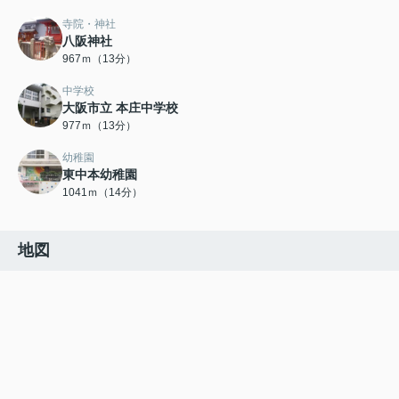
寺院・神社
八阪神社
967ｍ（13分）
中学校
大阪市立 本庄中学校
977ｍ（13分）
幼稚園
東中本幼稚園
1041ｍ（14分）
地図