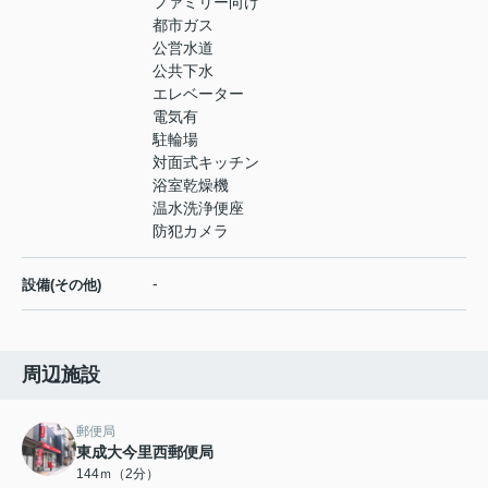
ファミリー向け
都市ガス
公営水道
公共下水
エレベーター
電気有
駐輪場
対面式キッチン
浴室乾燥機
温水洗浄便座
防犯カメラ
-
設備(その他)
周辺施設
郵便局
東成大今里西郵便局
144ｍ（2分）