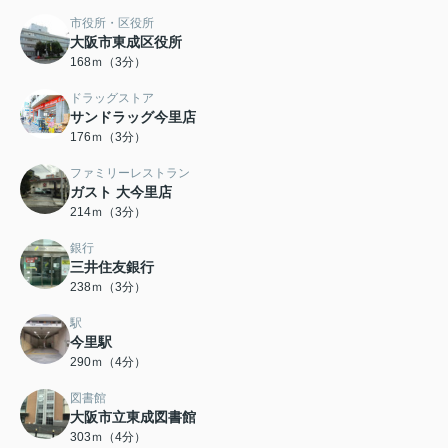
市役所・区役所
大阪市東成区役所
168ｍ（3分）
ドラッグストア
サンドラッグ今里店
176ｍ（3分）
ファミリーレストラン
ガスト 大今里店
214ｍ（3分）
銀行
三井住友銀行
238ｍ（3分）
駅
今里駅
290ｍ（4分）
図書館
大阪市立東成図書館
303ｍ（4分）