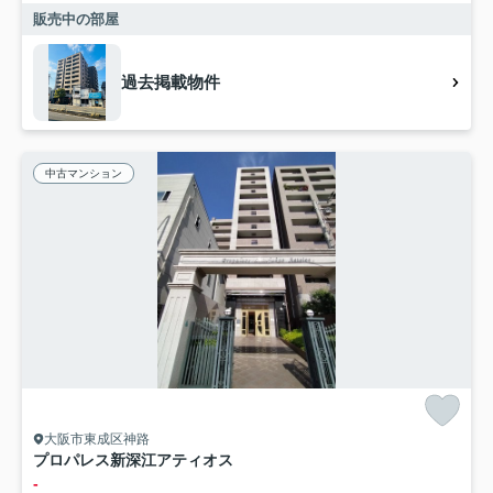
販売中の部屋
過去掲載物件
中古マンション
大阪市東成区神路
プロパレス新深江アティオス
-