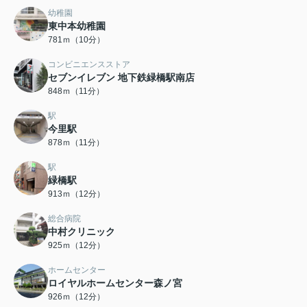
幼稚園
東中本幼稚園
781ｍ（10分）
コンビニエンスストア
セブンイレブン 地下鉄緑橋駅南店
848ｍ（11分）
駅
今里駅
878ｍ（11分）
駅
緑橋駅
913ｍ（12分）
総合病院
中村クリニック
925ｍ（12分）
ホームセンター
ロイヤルホームセンター森ノ宮
926ｍ（12分）