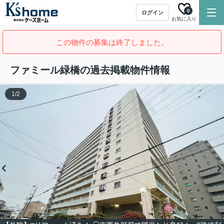
0
ログイン
お気に入り
この物件の募集は終了しました。
ファミール緑橋の過去掲載物件情報
1
/
2