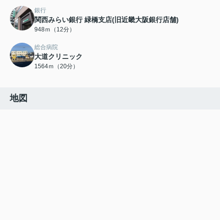
銀行
関西みらい銀行 緑橋支店(旧近畿大阪銀行店舗)
948ｍ（12分）
総合病院
大道クリニック
1564ｍ（20分）
地図