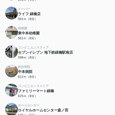
スーパー
ライフ 緑橋店
561ｍ（8分）
幼稚園
東中本幼稚園
561ｍ（8分）
コンビニエンスストア
セブンイレブン 地下鉄緑橋駅南店
598ｍ（8分）
総合病院
中本病院
612ｍ（8分）
コンビニエンスストア
ファミリーマート緑橋
625ｍ（8分）
ホームセンター
ロイヤルホームセンター森ノ宮