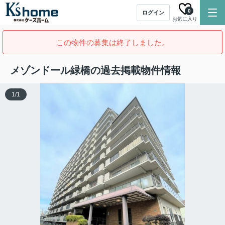
0
ログイン
お気に入り
この物件の募集は終了しました。
メゾンドール緑橋の過去掲載物件情報
1
/
1