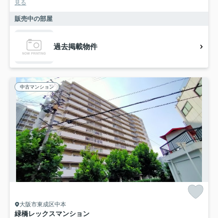
見る
販売中の部屋
過去掲載物件
中古マンション
大阪市東成区中本
緑橋レックスマンション