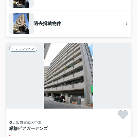
過去掲載物件
中古マンション
大阪市東成区中本
緑橋ピアガーデンズ
-