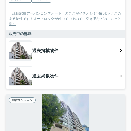
「緑橋駅前アーバンコンフォート」のここがイチオシ！宅配ボックスの
ある物件です！オートロックが付いているので、空き巣などの...
もっと
見る
販売中の部屋
過去掲載物件
過去掲載物件
中古マンション