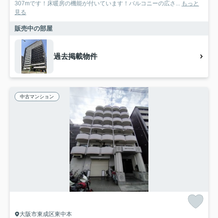
307mです！床暖房の機能が付いています！バルコニーの広さ...
もっと
見る
販売中の部屋
過去掲載物件
中古マンション
大阪市東成区東中本