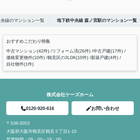
中央線のマンション一覧
地下鉄中央線 森ノ宮駅のマンション一覧
おすすめこだわり特集
中古マンション(42件)
リフォーム済(26件)
中古戸建(17件)
価格変更物件(10件)
鶴見区の3LDK(10件)
新築戸建(4件)
自社物件(1件)
株式会社ケーズホーム
0120-920-616
お問い合わせ
〒538-0053
大阪府大阪市鶴見区鶴見５丁目1-10
営業時間：
09：00～18：00