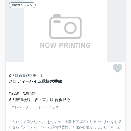
中古マンション
大阪市東成区東中本
メロディーハイム緑橋弐番館
-
/築28年 /10階建
大阪環状線「森ノ宮」駅 徒歩16分
エレベーター
オートロック
こだわりで選びたい方におすすめ！大阪市東成区エリアで住まいをお探
しなら「メロディーハイム緑橋弐番館」！住み心地がしっかり...
もっと