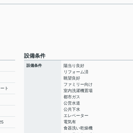
設備条件
設備条件
陽当り良好
リフォーム済
眺望良好
ファミリー向け
リート
室内洗濯機置場
都市ガス
公営水道
公共下水
エレベーター
電気有
25
食器洗い乾燥機