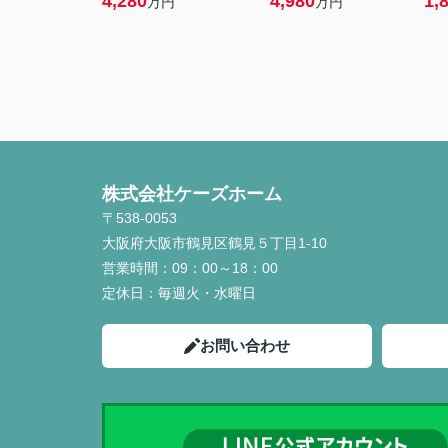
4,280
4,980
1,
万円
万円
株式会社ケーズホーム
〒538-0053
大阪府大阪市鶴見区鶴見５丁目1-10
営業時間：
09：00～18：00
定休日：
毎週火・水曜日
お問い合わせ