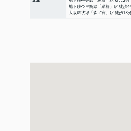
交通
地下鉄中央線
「
緑橋
」駅 徒歩2分
地下鉄今里筋線
「
緑橋
」駅 徒歩4
大阪環状線
「
森ノ宮
」駅 徒歩13