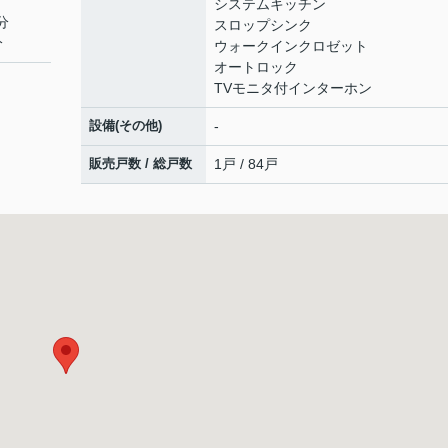
システムキッチン
分
スロップシンク
分
ウォークインクロゼット
オートロック
TVモニタ付インターホン
設備(その他)
-
販売戸数 / 総戸数
1戸 / 84戸