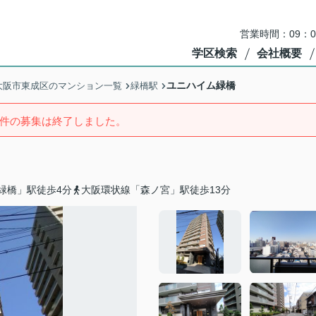
営業時間：09：
学区検索
会社概要
ユニハイム緑橋
大阪市東成区のマンション一覧
緑橋駅
件の募集は終了しました。
緑橋」駅徒歩4分
大阪環状線「森ノ宮」駅徒歩13分