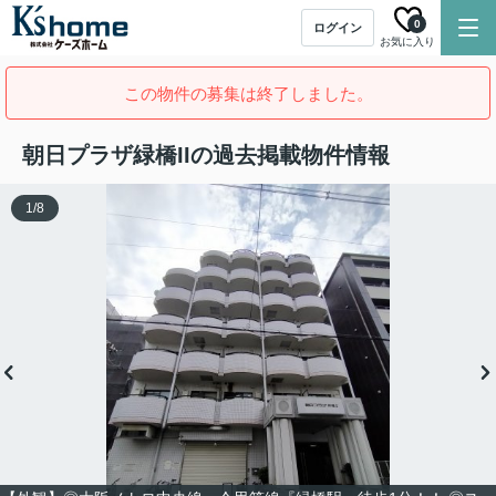
0
ログイン
お気に入り
この物件の募集は終了しました。
朝日プラザ緑橋IIの過去掲載物件情報
1
/
8