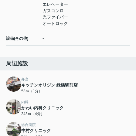
エレベーター
ガスコンロ
光ファイバー
オートロック
-
設備(その他)
周辺施設
弁当
キッチンオリジン 緑橋駅前店
53ｍ（1分）
内科
かわい内科クリニック
243ｍ（4分）
総合病院
中村クリニック