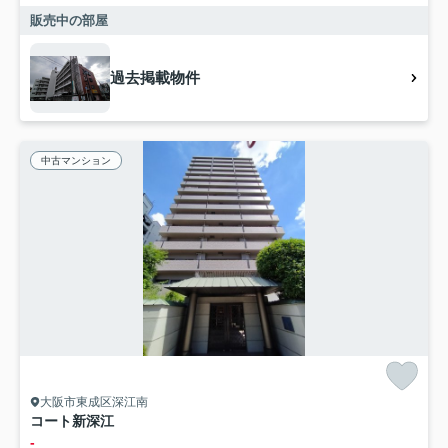
販売中の部屋
過去掲載物件
中古マンション
大阪市東成区深江南
コート新深江
-