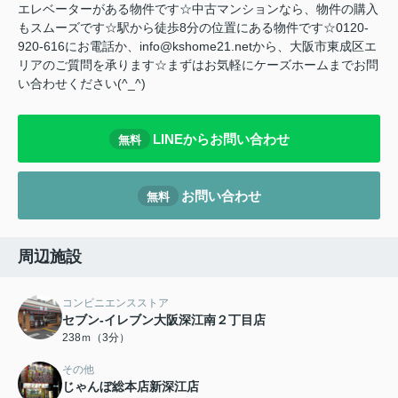
エレベーターがある物件です☆中古マンションなら、物件の購入
もスムーズです☆駅から徒歩8分の位置にある物件です☆0120-
920-616にお電話か、info@kshome21.netから、大阪市東成区エ
リアのご質問を承ります☆まずはお気軽にケーズホームまでお問
い合わせください(^_^)
LINEからお問い合わせ
無料
お問い合わせ
無料
周辺施設
コンビニエンスストア
セブン-イレブン大阪深江南２丁目店
238ｍ（3分）
その他
じゃんぼ総本店新深江店