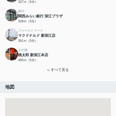
327ｍ（5分）
銀行
関西みらい銀行 深江プラザ
328ｍ（5分）
ファーストフード
マクドナルド 新深江店
361ｍ（5分）
その他
桃太郎 新深江本店
400ｍ（5分）
すべて見る
地図