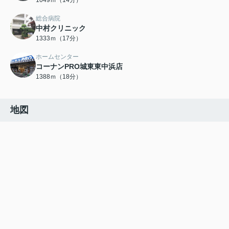
1049ｍ（14分）
総合病院
中村クリニック
1333ｍ（17分）
ホームセンター
コーナンPRO城東東中浜店
1388ｍ（18分）
地図