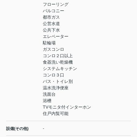
フローリング
バルコニー
都市ガス
公営水道
公共下水
エレベーター
駐輪場
ガスコンロ
コンロ２口以上
食器洗い乾燥機
システムキッチン
コンロ３口
バス・トイレ別
温水洗浄便座
洗面台
浴槽
TVモニタ付インターホン
住戸内覧可能
-
設備(その他)