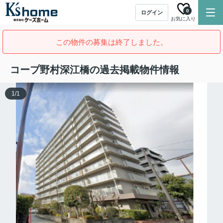
0
ログイン
お気に入り
この物件の募集は終了しました。
コープ野村深江橋の過去掲載物件情報
1
/
1