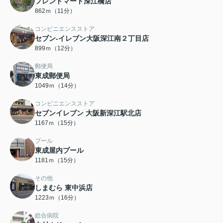
フレンドマート深江橋店
862ｍ（11分）
コンビニエンスストア
セブン-イレブン大阪深江南２丁目店
899ｍ（12分）
郵便局
東成郵便局
1049ｍ（14分）
コンビニエンスストア
セブンイレブン 大阪新深江駅北店
1167ｍ（15分）
プール
東成屋内プール
1181ｍ（15分）
その他
しまむら 東中浜店
1223ｍ（16分）
総合病院