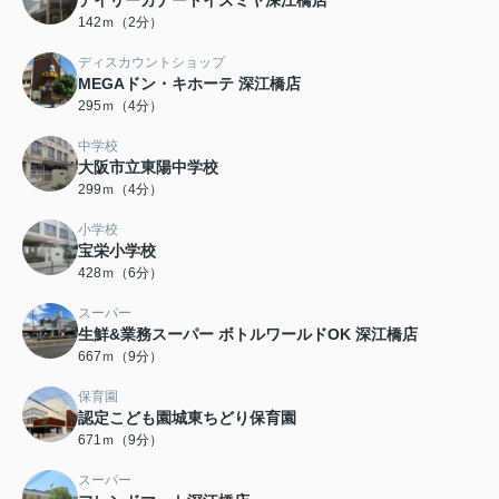
デイリーカナートイズミヤ深江橋店
142ｍ（2分）
ディスカウントショップ
MEGAドン・キホーテ 深江橋店
295ｍ（4分）
中学校
大阪市立東陽中学校
299ｍ（4分）
小学校
宝栄小学校
428ｍ（6分）
スーパー
生鮮&業務スーパー ボトルワールドOK 深江橋店
667ｍ（9分）
保育園
認定こども園城東ちどり保育園
671ｍ（9分）
スーパー