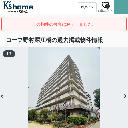
0
ログイン
お気に入り
この物件の募集は終了しました。
コープ野村深江橋の過去掲載物件情報
1
/
7