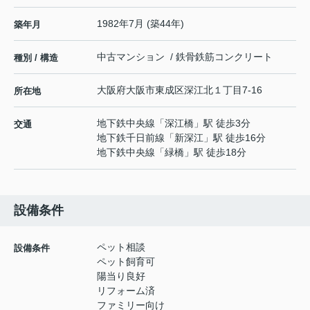
1982年7月 (築44年)
築年月
中古マンション / 鉄骨鉄筋コンクリート
種別 / 構造
大阪府
大阪市東成区
深江北
１丁目7-16
所在地
地下鉄中央線
「
深江橋
」駅 徒歩3分
交通
地下鉄千日前線
「
新深江
」駅 徒歩16分
地下鉄中央線
「
緑橋
」駅 徒歩18分
設備条件
ペット相談
設備条件
ペット飼育可
陽当り良好
リフォーム済
ファミリー向け