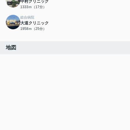
中村クリニック
1333ｍ（17分）
総合病院
大道クリニック
1958ｍ（25分）
地図