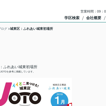
営業時間：09：
学区検索
会社概要
城東区：ふれあい城東初場所
ブログ
：ふれあい城東初場所
JOTOを参考に掲載しています。