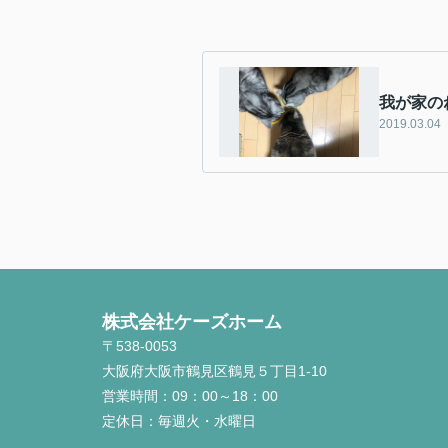
我が家の
2019.03.04
株式会社ケーズホーム
〒538-0053
大阪府大阪市鶴見区鶴見５丁目1-10
営業時間：
09：00～18：00
定休日：
毎週火・水曜日