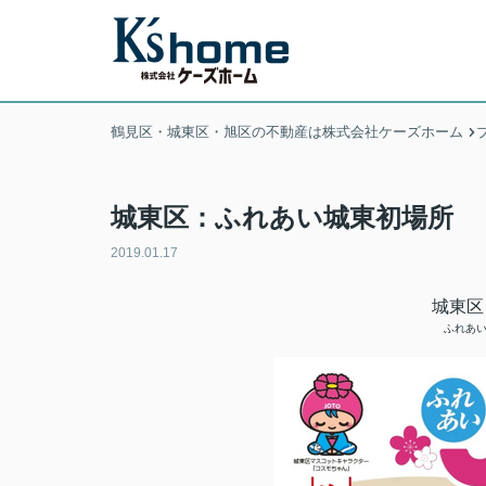
鶴見区・城東区・旭区の不動産は株式会社ケーズホーム
城東区：ふれあい城東初場所
2019.01.17
城東区
ふれあい