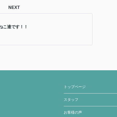
NEXT
ねこ達です！！
トップページ
スタッフ
お客様の声