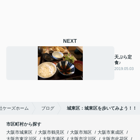
NEXT
天ぷら定
食♪
2019.05.03
社ケーズホーム
ブログ
城東区：城東区を歩いてみよう！！
市区町村から探す
大阪市城東区
大阪市鶴見区
大阪市旭区
大阪市東成区
大阪市東淀川区
大阪市港区
大阪市淀川区
大阪市此花区