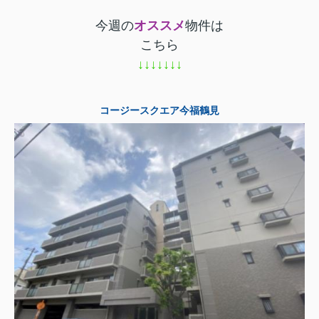
今週の
オススメ
物件は
こちら
↓↓↓↓↓↓↓
コージースクエア今福鶴見