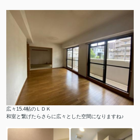
広々15.4帖のＬＤＫ
和室と繋げたらさらに広々とした空間になりますね♪