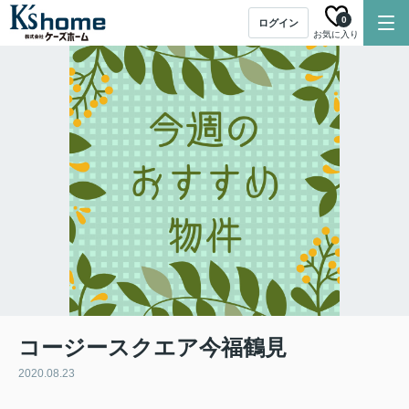
0
ログイン
お気に入り
コージースクエア今福鶴見
2020.08.23