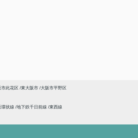
阪市此花区
東大阪市
大阪市平野区
阪環状線
地下鉄千日前線
東西線