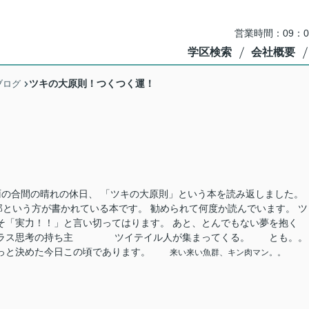
営業時間：09：
学区検索
会社概要
ツキの大原則！つくつく運！
ブログ
雨の合間の晴れの休日、 「ツキの大原則」という本を読み返しました。
という方が書かれている本です。 勧められて何度か読んでいます。 ツ
そ「実力！！」と言い切ってはります。 あと、とんでもない夢を抱く
考の持ち主 ツイテイル人が集まってくる。 とも。。
！ っと決めた今日この頃であります。
来い来い魚群、キン肉マン。。