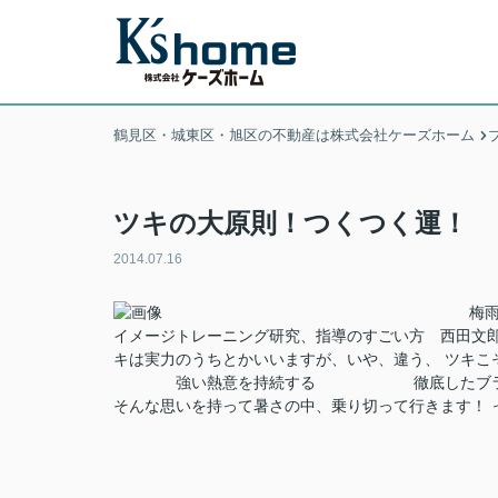
鶴見区・城東区・旭区の不動産は株式会社ケーズホーム
ツキの大原則！つくつく運！
2014.07.16
梅
イメージトレーニング研究、指導のすごい方 西田文郎
キは実力のうちとかいいますが、いや、違う、 ツキこ
強い熱意を持続する 徹底したブラス思
そんな思いを持って暑さの中、乗り切って行きます