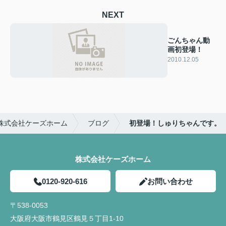
NEXT
ごんちゃん動
画初登場！
2010.12.05
株式会社ケーズホーム
ブログ
初登場！しゅりちゃんです。
株式会社ケーズホーム
0120-920-616
お問い合わせ
〒538-0053
大阪府大阪市鶴見区鶴見５丁目1-10