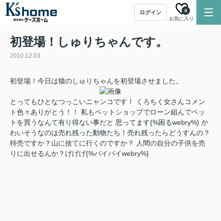
0
ログイン
お気に入り
初登場！しゅりちゃんです。
2010.12.03
初登場！今日は猫のしゅりちゃんを初登場させました。
とってもひとなつっこいニャンコです！ くろちく女さんコメン
ト色々ありがとう！！ 私もペットショップでローン組んでペッ
トを買うなんて有り得ない事だと 思ってます{%困るwebry%} か
わいそうなのは売れ残った動物たち！売れ残ったらどうすんの？
特売ですか？山に捨てに行くのですか？ 人間の自分の子供を売
りに出せるんか？げげげ{%バイバイwebry%}