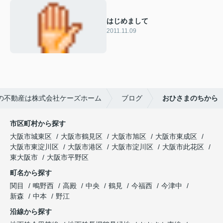
はじめまして
2011.11.09
の不動産は株式会社ケーズホーム
ブログ
おひさまのちから
市区町村から探す
大阪市城東区
大阪市鶴見区
大阪市旭区
大阪市東成区
大阪市東淀川区
大阪市港区
大阪市淀川区
大阪市此花区
東大阪市
大阪市平野区
町名から探す
関目
鴫野西
高殿
中央
鶴見
今福西
今津中
新森
中本
野江
沿線から探す