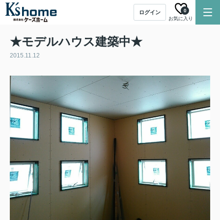
0
ログイン
お気に入り
★モデルハウス建築中★
2015.11.12