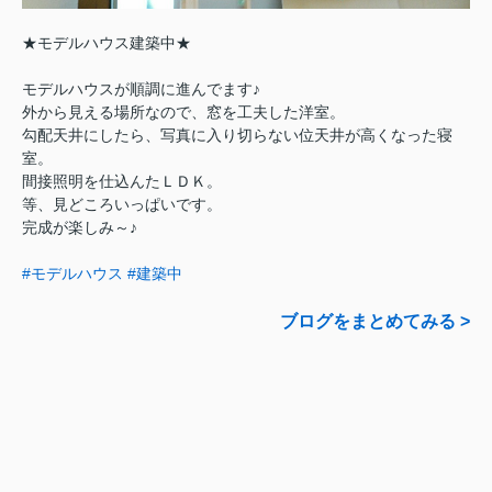
★モデルハウス建築中★
モデルハウスが順調に進んでます♪
外から見える場所なので、窓を工夫した洋室。
勾配天井にしたら、写真に入り切らない位天井が高くなった寝
室。
間接照明を仕込んたＬＤＫ。
等、見どころいっぱいです。
完成が楽しみ～♪
#モデルハウス
#建築中
ブログをまとめてみる >