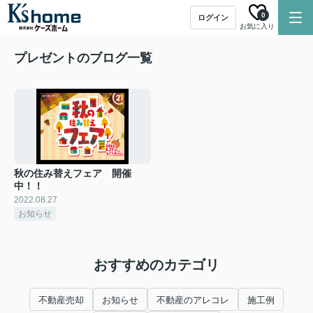
0
ログイン
お気に入り
プレゼントのブログ一覧
秋の住み替えフェア 開催
中！！
2022.08.27
お知らせ
おすすめのカテゴリ
不動産売却
お知らせ
不動産のアレコレ
施工例