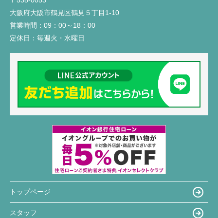
〒538-0053
大阪府大阪市鶴見区鶴見５丁目1-10
営業時間：
09：00～18：00
定休日：
毎週火・水曜日
トップページ
スタッフ