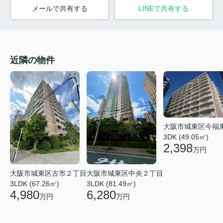
メールで共有する
LINEで共有する
近隣の物件
大阪市城東区今福
3DK (49.05㎡)
2,398
万円
大阪市城東区中央２丁目
大阪市城東区古市２丁目
3LDK (81.49㎡)
3LDK (67.26㎡)
6,280
4,980
万円
万円