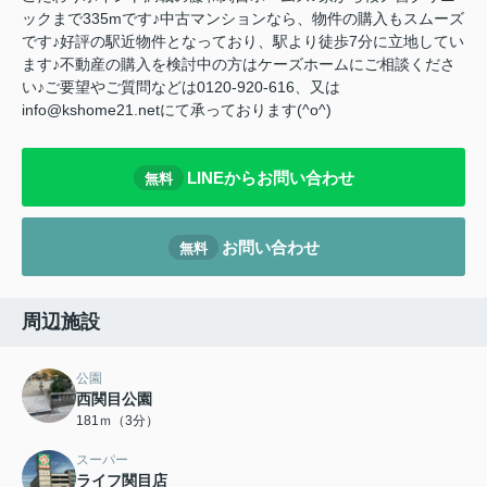
ックまで335mです♪中古マンションなら、物件の購入もスムーズ
です♪好評の駅近物件となっており、駅より徒歩7分に立地してい
ます♪不動産の購入を検討中の方はケーズホームにご相談くださ
い♪ご要望やご質問などは0120-920-616、又は
info@kshome21.netにて承っております(^o^)
LINEからお問い合わせ
無料
お問い合わせ
無料
周辺施設
公園
西関目公園
181ｍ（3分）
スーパー
ライフ関目店