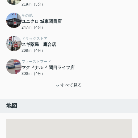
219ｍ（3分）
その他
ユニクロ 城東関目店
247ｍ（4分）
ドラッグストア
スギ薬局 鷹合店
268ｍ（4分）
ファーストフード
マクドナルド 関目ライフ店
300ｍ（4分）
すべて見る
地図