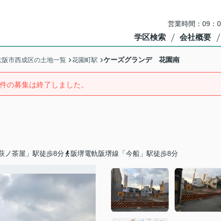
営業時間：09：
学区検索
会社概要
ケーズグランデ 花園南
大阪市西成区の土地一覧
花園町駅
件の募集は終了しました。
萩ノ茶屋」駅徒歩8分
阪堺電軌阪堺線「今船」駅徒歩8分