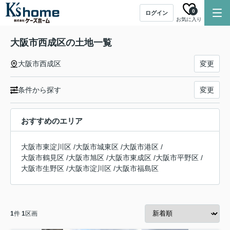
0
ログイン
お気に入り
大阪市西成区の土地一覧
大阪市西成区
変更
条件から探す
変更
おすすめのエリア
大阪市東淀川区
/
大阪市城東区
/
大阪市港区
/
大阪市鶴見区
/
大阪市旭区
/
大阪市東成区
/
大阪市平野区
/
大阪市生野区
/
大阪市淀川区
/
大阪市福島区
1
件
1
区画