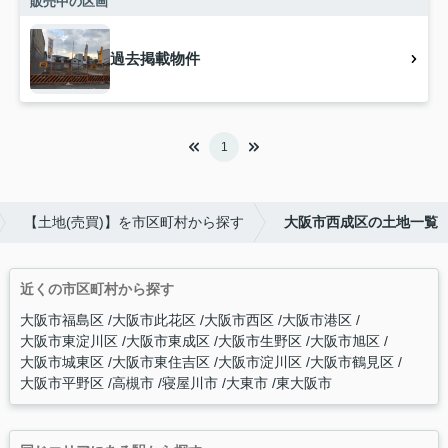
販売中の区画
過去掲載物件
1
【土地(売買)】を市区町村から探す
大阪市西成区の土地一覧
近くの市区町村から探す
大阪市福島区
大阪市此花区
大阪市西区
大阪市港区
大阪市東淀川区
大阪市東成区
大阪市生野区
大阪市旭区
大阪市城東区
大阪市東住吉区
大阪市淀川区
大阪市鶴見区
大阪市平野区
高槻市
寝屋川市
大東市
東大阪市