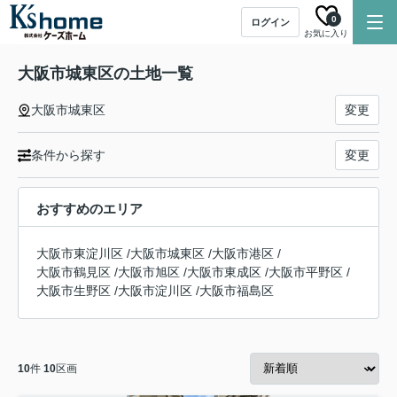
0
ログイン
お気に入り
大阪市城東区の土地一覧
大阪市城東区
変更
条件から探す
変更
おすすめのエリア
大阪市東淀川区
/
大阪市城東区
/
大阪市港区
/
大阪市鶴見区
/
大阪市旭区
/
大阪市東成区
/
大阪市平野区
/
大阪市生野区
/
大阪市淀川区
/
大阪市福島区
10
件
10
区画