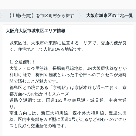
【土地(売買)】を市区町村から探す
大阪市城東区の土地一覧
大阪府大阪市城東区エリア情報
城東区は、大阪市の東部に位置するエリアで、交通の便が良
く、住宅地として人気のある地域です。
1. 交通便利！
大阪メトロ今里筋線、長堀鶴見緑地線、JR大阪環状線などが
利用可能で、梅田や難波といった中心部へのアクセスが短時
間で済むことが魅力です。
都島区との境にある「京橋駅」は京阪本線も通っており、京
都方面へのお出かけもスムーズ！
道路交通網では、国道163号や鶴見通・城見通、中央大通
り。
南北方向には、新庄大和川線、森小路大和川線、豊里矢田
線、区内中央部をカギ型に国道1号が走るなど都心へのアクセ
スも良好な交通至便の地です。