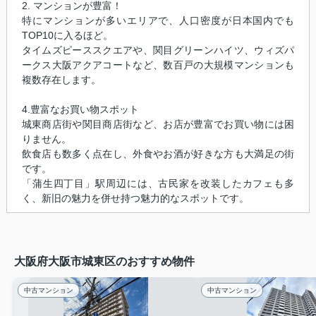
2. マンションが豊富！
特にマンションが多いエリアで、人口密度が日本国内でも
TOP10に入るほど。
タイムズピーススクエアや、関目グリーンハイツ、ウィズパ
ークス大阪アクアコートなど、数百戸の大規模マンションも
複数存在します。
4.豊富なお買い物スポット
城東商店街や関目商店街など、お店が豊富でお買い物には困
りません。
飲食店も数多く点在し、外食やお酒が好きな方も大満足の街
です。
「蒲生四丁目」駅周辺には、古民家を改装したカフェも多
く、新旧の魅力を併せ持つ魅力的なスポットです。
大阪府大阪市城東区のおすすめ物件
中古マンション
中古マンション