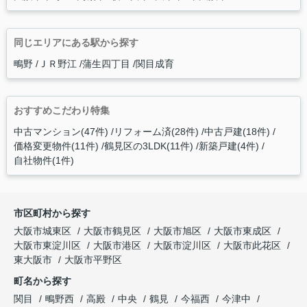
同じエリアにある駅から探す
鴫野
ＪＲ野江
蒲生四丁目
関目成育
おすすめこだわり特集
中古マンション(47件)
リフォーム済(28件)
中古戸建(18件)
価格変更物件(11件)
鶴見区の3LDK(11件)
新築戸建(4件)
自社物件(1件)
市区町村から探す
大阪市城東区
大阪市鶴見区
大阪市旭区
大阪市東成区
大阪市東淀川区
大阪市港区
大阪市淀川区
大阪市此花区
東大阪市
大阪市平野区
町名から探す
関目
鴫野西
高殿
中央
鶴見
今福西
今津中