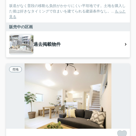
坂道がなく普段の移動も負担がかかりにくい平坦地です。土地を購入し
た後は好きなタイミングで住まいを建てられる建築条件なし。...
もっと
見る
販売中の区画
過去掲載物件
売地