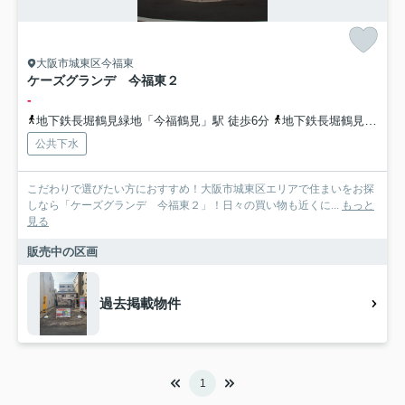
大阪市城東区今福東
ケーズグランデ 今福東２
-
地下鉄長堀鶴見緑地「今福鶴見」駅 徒歩6分
地下鉄長堀鶴見緑地「蒲生四丁目」駅 徒歩11分
公共下水
こだわりで選びたい方におすすめ！大阪市城東区エリアで住まいをお探
しなら「ケーズグランデ 今福東２」！日々の買い物も近くに...
もっと
見る
販売中の区画
過去掲載物件
1