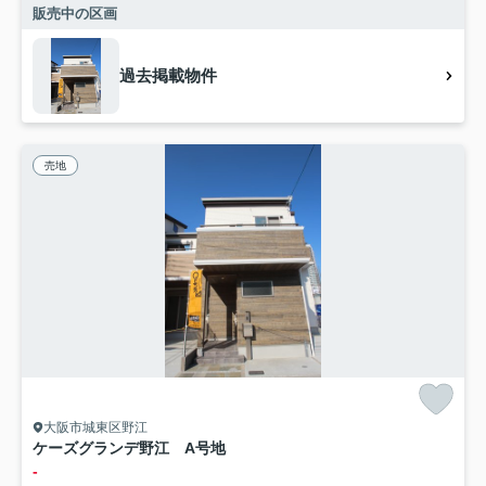
販売中の区画
過去掲載物件
売地
大阪市城東区野江
ケーズグランデ野江 A号地
-