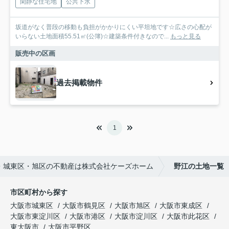
閑静な住宅地
公共下水
坂道がなく普段の移動も負担がかかりにくい平坦地です☆広さの心配が
いらない土地面積55.51㎡(公簿)☆建築条件付きなので...
もっと見る
販売中の区画
過去掲載物件
1
・城東区・旭区の不動産は株式会社ケーズホーム
野江の土地一覧
市区町村から探す
大阪市城東区
大阪市鶴見区
大阪市旭区
大阪市東成区
大阪市東淀川区
大阪市港区
大阪市淀川区
大阪市此花区
東大阪市
大阪市平野区