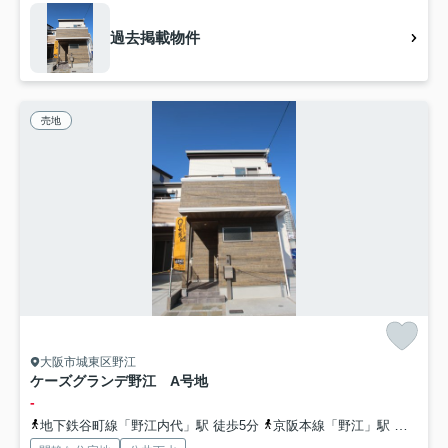
過去掲載物件
売地
大阪市城東区野江
ケーズグランデ野江 A号地
-
地下鉄谷町線「野江内代」駅 徒歩5分
京阪本線「野江」駅 徒歩8分