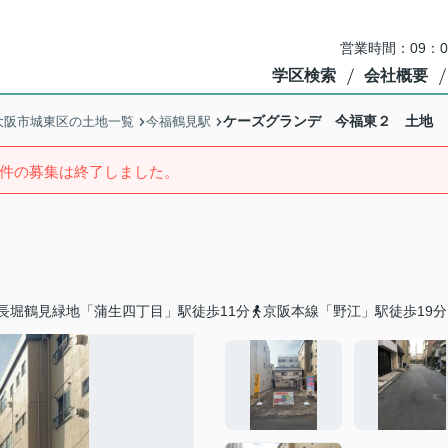
営業時間：09：
学区検索
会社概要
ケーズグランデ 今福東２ 土地
大阪市城東区の土地一覧
今福鶴見駅
件の募集は終了しました。
長堀鶴見緑地「蒲生四丁目」駅徒歩11分
京阪本線「野江」駅徒歩19分