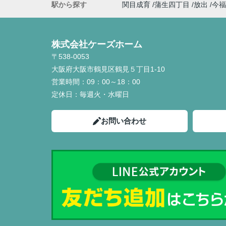
駅から探す
関目成育
蒲生四丁目
放出
今福
株式会社ケーズホーム
〒538-0053
大阪府大阪市鶴見区鶴見５丁目1-10
営業時間：
09：00～18：00
定休日：
毎週火・水曜日
お問い合わせ