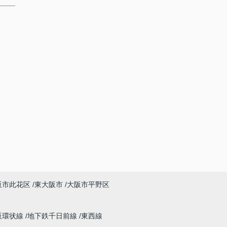
阪市此花区
東大阪市
大阪市平野区
阪環状線
地下鉄千日前線
東西線