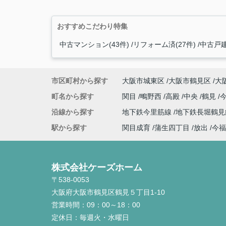
おすすめこだわり特集
中古マンション(43件)
リフォーム済(27件)
中古戸建
市区町村から探す
大阪市城東区
大阪市鶴見区
大
町名から探す
関目
鴫野西
高殿
中央
鶴見
沿線から探す
地下鉄今里筋線
地下鉄長堀鶴
駅から探す
関目成育
蒲生四丁目
放出
今福
株式会社ケーズホーム
〒538-0053
大阪府大阪市鶴見区鶴見５丁目1-10
営業時間：
09：00～18：00
定休日：
毎週火・水曜日