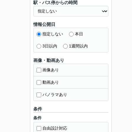
駅・バス停からの時間
情報公開日
指定しない
本日
3日以内
1週間以内
画像・動画あり
画像あり
動画あり
パノラマあり
条件
条件
自由設計対応