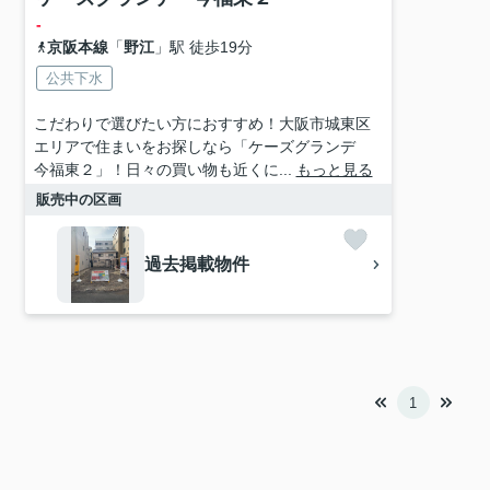
-
京阪本線
「
野江
」駅 徒歩19分
公共下水
こだわりで選びたい方におすすめ！大阪市城東区
エリアで住まいをお探しなら「ケーズグランデ
今福東２」！日々の買い物も近くに...
もっと見る
販売中の区画
過去掲載物件
1