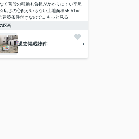
なく普段の移動も負担がかかりにくい平坦
☆広さの心配がいらない土地面積55.51㎡
)☆建築条件付きなので...
もっと見る
の区画
過去掲載物件