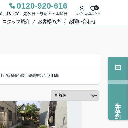
0120-920-616
0
00～18：00 定休日：毎週火・水曜日
ログイン
お気に入り
スタッフ紹介
お客様の声
お問い合わせ
目駅
/
横堤駅
/
関目高殿駅
/
弁天町駅
来店予約