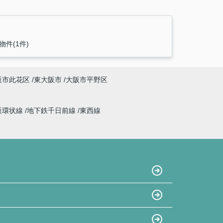
物件(1件)
阪市此花区
東大阪市
大阪市平野区
阪環状線
地下鉄千日前線
東西線