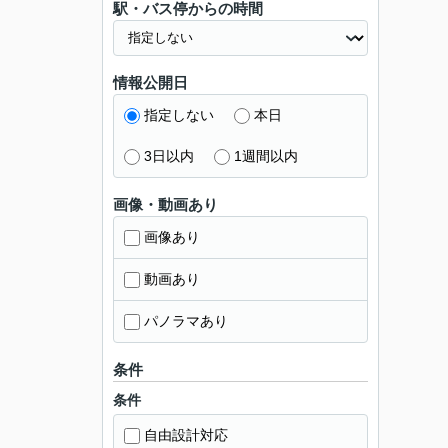
駅・バス停からの時間
情報公開日
指定しない
本日
3日以内
1週間以内
画像・動画あり
画像あり
動画あり
パノラマあり
条件
条件
自由設計対応