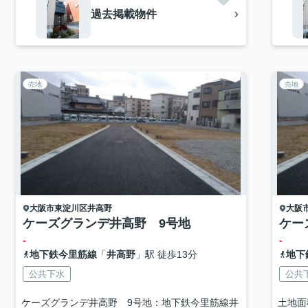
過去掲載物件
売地
売地
大阪市東淀川区
井高野
大阪
ケーズグランデ井高野 9号地
ケー
-
-
地下鉄今里筋線
「
井高野
」駅 徒歩13分
地下
公共下水
公共
ケーズグランデ井高野 9号地：地下鉄今里筋線井
土地面