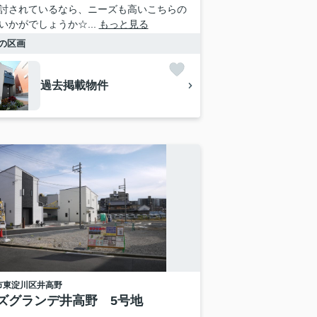
討されているなら、ニーズも高いこちらの
いかがでしょうか☆...
もっと見る
の区画
過去掲載物件
市東淀川区
井高野
ズグランデ井高野 5号地