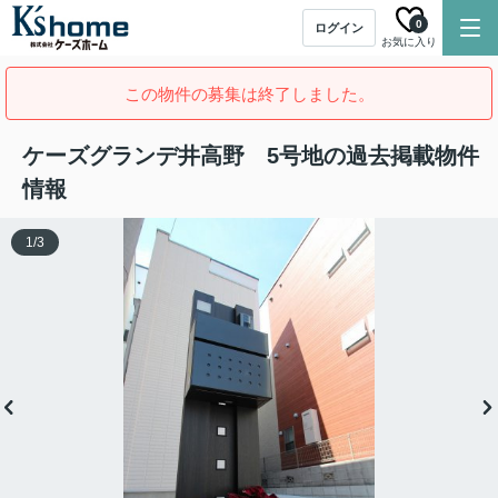
0
ログイン
お気に入り
この物件の募集は終了しました。
ケーズグランデ井高野 5号地の過去掲載物件
情報
1
/
3