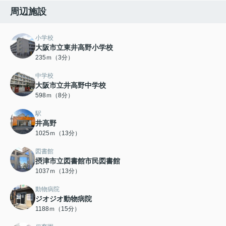
周辺施設
小学校
大阪市立東井高野小学校
235ｍ（3分）
中学校
大阪市立井高野中学校
598ｍ（8分）
駅
井高野
1025ｍ（13分）
図書館
摂津市立図書館市民図書館
1037ｍ（13分）
動物病院
ジオジオ動物病院
1188ｍ（15分）