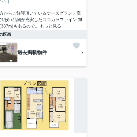
下水
方からご好評頂いているケーズグランデ高
ご紹介♪品物が充実したココカラファイン 旭
387m)もあるので...
もっと見る
の区画
過去掲載物件