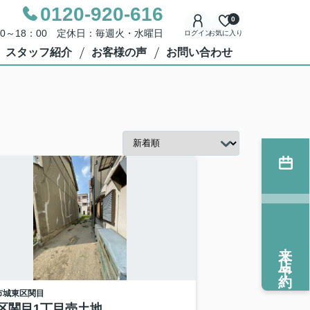
0120-920-616
0
00～18：00 定休日：毎週火・水曜日
ログイン
お気に入り
スタッフ紹介
お客様の声
お問い合わせ
来店予約
市城東区
関目
区関目1丁目売土地