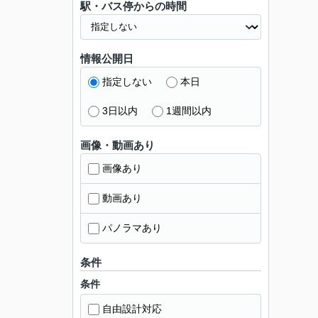
駅・バス停からの時間
情報公開日
指定しない
本日
3日以内
1週間以内
画像・動画あり
画像あり
動画あり
パノラマあり
条件
条件
自由設計対応