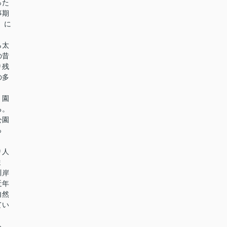
った
事期
）に
ら太
の昔
り残
の多
、園
る。
公園
っ
り人
ま
川岸
近年
自然
てい
る。