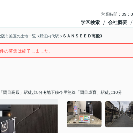
営業時間：09：
学区検索
会社概要
ＳＡＮＳＥＥＤ高殿3
大阪市旭区の土地一覧
野江内代駅
件の募集は終了しました。
「関目高殿」駅徒歩8分
地下鉄今里筋線「関目成育」駅徒歩10分