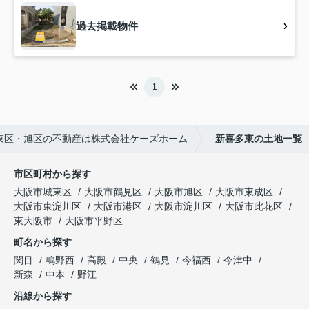
過去掲載物件
1
東区・旭区の不動産は株式会社ケーズホーム
新喜多東の土地一覧
市区町村から探す
大阪市城東区
大阪市鶴見区
大阪市旭区
大阪市東成区
大阪市東淀川区
大阪市港区
大阪市淀川区
大阪市此花区
東大阪市
大阪市平野区
町名から探す
関目
鴫野西
高殿
中央
鶴見
今福西
今津中
新森
中本
野江
沿線から探す