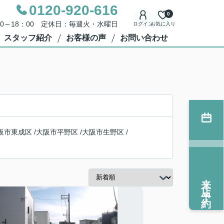
0120-920-616
0
00～18：00 定休日：毎週火・水曜日
ログイン
お気に入り
スタッフ紹介
お客様の声
お問い合わせ
阪市東成区
/
大阪市平野区
/
大阪市生野区
/
来店予約