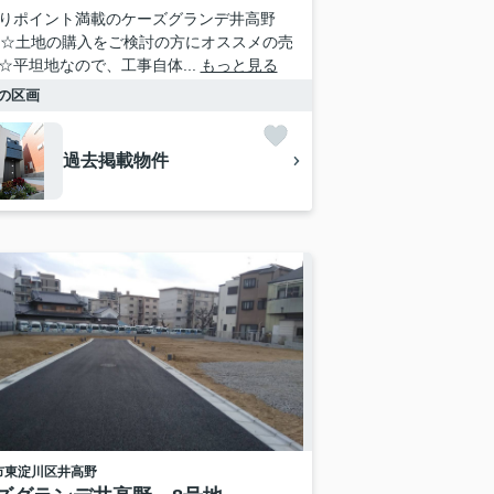
りポイント満載のケーズグランデ井高野
地☆土地の購入をご検討の方にオススメの売
☆平坦地なので、工事自体...
もっと見る
の区画
過去掲載物件
市東淀川区
井高野