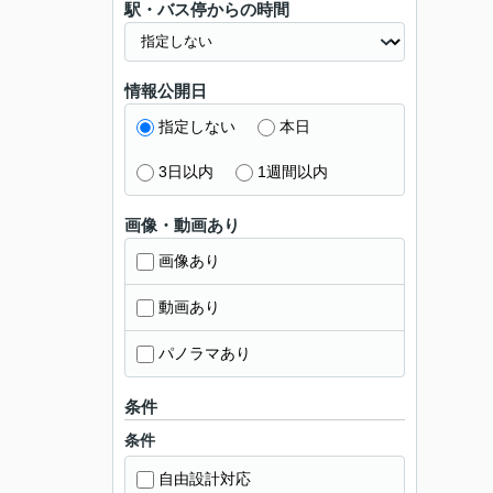
駅・バス停からの時間
情報公開日
指定しない
本日
3日以内
1週間以内
画像・動画あり
画像あり
動画あり
パノラマあり
条件
条件
自由設計対応