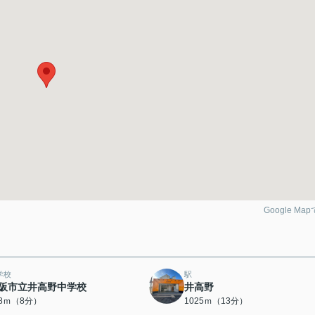
Google Ma
学校
駅
阪市立井高野中学校
井高野
98ｍ（8分）
1025ｍ（13分）