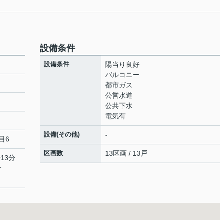
設備条件
設備条件
陽当り良好
バルコニー
都市ガス
公営水道
公共下水
電気有
設備(その他)
-
目6
区画数
13区画 / 13戸
13分
分