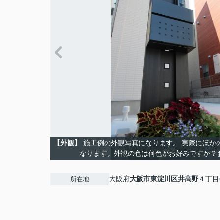
【外観】
施工例の外観写真になります。 実際にほか
なります。外観の色は何色がお好みですか？
大阪府
大阪市東淀川区
井高野
４丁目
所在地