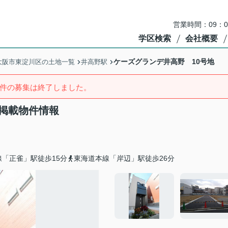
営業時間：09：
学区検索
会社概要
ケーズグランデ井高野 10号地
大阪市東淀川区の土地一覧
井高野駅
件の募集は終了しました。
去掲載物件情報
「正雀」駅徒歩15分
東海道本線「岸辺」駅徒歩26分