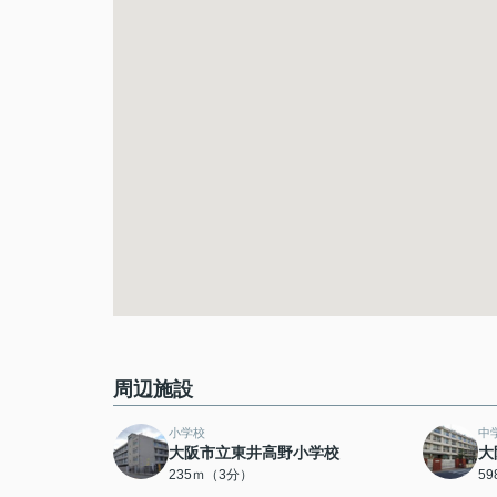
周辺施設
小学校
中
大阪市立東井高野小学校
大
235ｍ（3分）
5