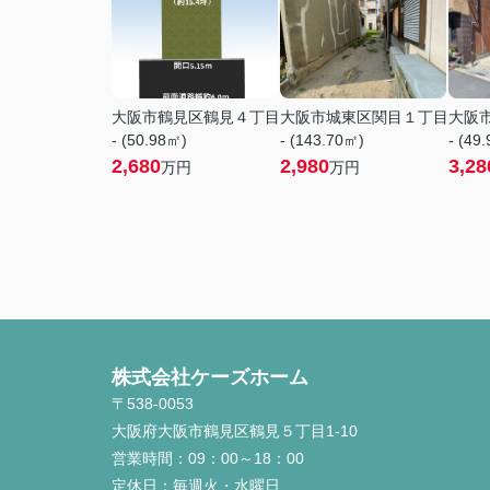
大阪市鶴見区鶴見４丁目
大阪市城東区関目１丁目
大阪
- (50.98㎡)
- (143.70㎡)
- (49
2,680
2,980
3,28
万円
万円
株式会社ケーズホーム
〒538-0053
大阪府大阪市鶴見区鶴見５丁目1-10
営業時間：
09：00～18：00
定休日：
毎週火・水曜日