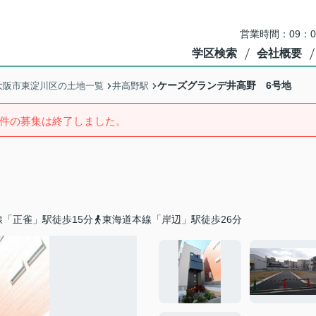
営業時間：09：
学区検索
会社概要
ケーズグランデ井高野 6号地
大阪市東淀川区の土地一覧
井高野駅
件の募集は終了しました。
「正雀」駅徒歩15分
東海道本線「岸辺」駅徒歩26分