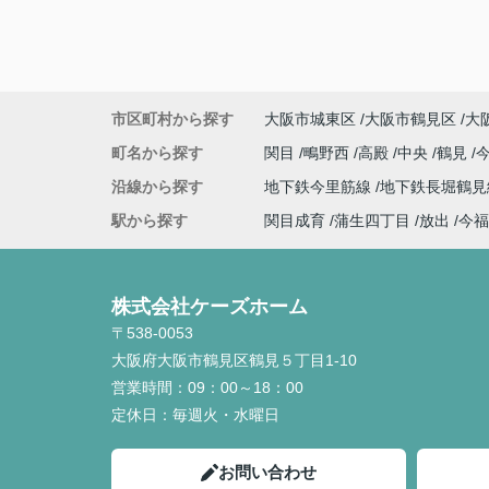
市区町村から探す
大阪市城東区
大阪市鶴見区
大
町名から探す
関目
鴫野西
高殿
中央
鶴見
沿線から探す
地下鉄今里筋線
地下鉄長堀鶴
駅から探す
関目成育
蒲生四丁目
放出
今福
株式会社ケーズホーム
〒538-0053
大阪府大阪市鶴見区鶴見５丁目1-10
営業時間：
09：00～18：00
定休日：
毎週火・水曜日
お問い合わせ