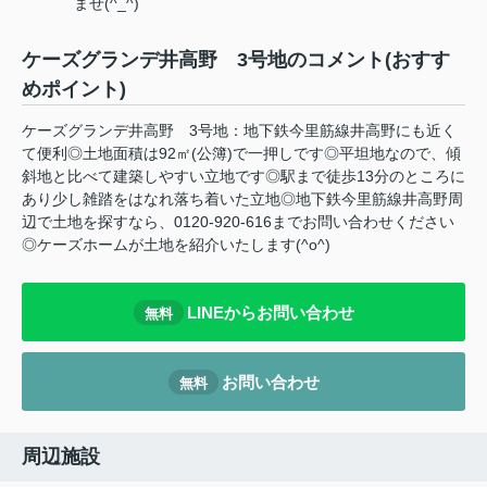
ませ(^_^)
ケーズグランデ井高野 3号地のコメント(おすす
めポイント)
ケーズグランデ井高野 3号地：地下鉄今里筋線井高野にも近く
て便利◎土地面積は92㎡(公簿)で一押しです◎平坦地なので、傾
斜地と比べて建築しやすい立地です◎駅まで徒歩13分のところに
あり少し雑踏をはなれ落ち着いた立地◎地下鉄今里筋線井高野周
辺で土地を探すなら、0120-920-616までお問い合わせください
◎ケーズホームが土地を紹介いたします(^o^)
LINEからお問い合わせ
無料
お問い合わせ
無料
周辺施設