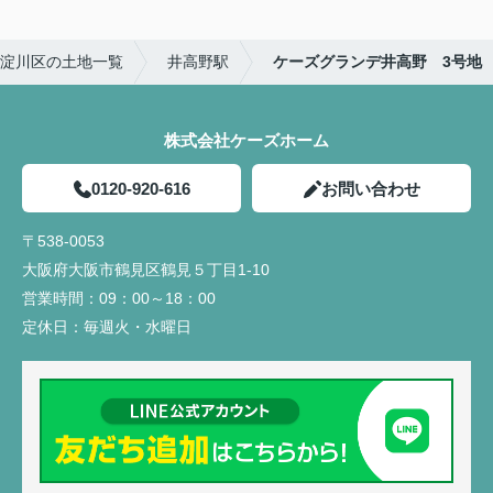
淀川区の土地一覧
井高野駅
ケーズグランデ井高野 3号地
株式会社ケーズホーム
0120-920-616
お問い合わせ
〒538-0053
大阪府大阪市鶴見区鶴見５丁目1-10
営業時間：
09：00～18：00
定休日：
毎週火・水曜日