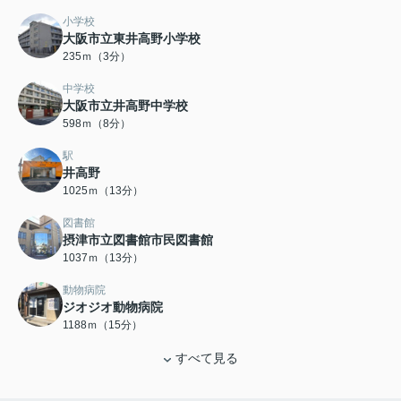
小学校
大阪市立東井高野小学校
235ｍ（3分）
中学校
大阪市立井高野中学校
598ｍ（8分）
駅
井高野
1025ｍ（13分）
図書館
摂津市立図書館市民図書館
1037ｍ（13分）
動物病院
ジオジオ動物病院
1188ｍ（15分）
すべて見る