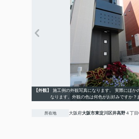
【外観】
施工例の外観写真になります。 実際にほか
なります。外観の色は何色がお好みですか？
大阪府
大阪市東淀川区
井高野
４丁目
所在地