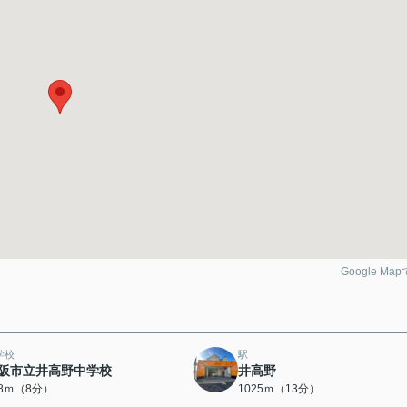
Google Ma
学校
駅
阪市立井高野中学校
井高野
98ｍ（8分）
1025ｍ（13分）