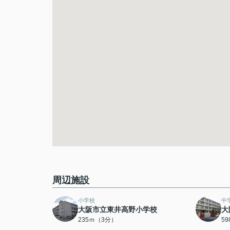
周辺施設
小学校
中
大阪市立東井高野小学校
大
235ｍ（3分）
5