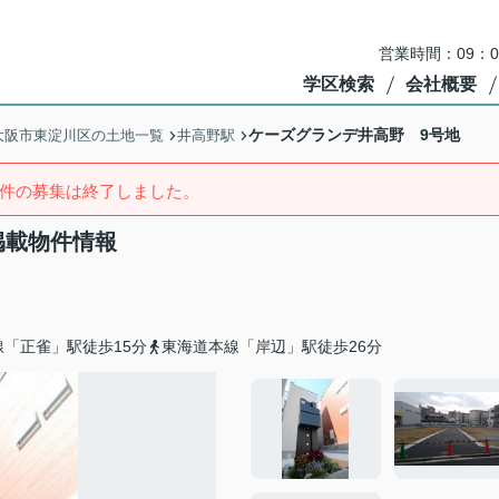
営業時間：09：
学区検索
会社概要
ケーズグランデ井高野 9号地
大阪市東淀川区の土地一覧
井高野駅
件の募集は終了しました。
掲載物件情報
「正雀」駅徒歩15分
東海道本線「岸辺」駅徒歩26分