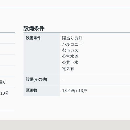
設備条件
設備条件
陽当り良好
バルコニー
都市ガス
公営水道
公共下水
電気有
設備(その他)
-
目6
区画数
13区画 / 13戸
13分
分