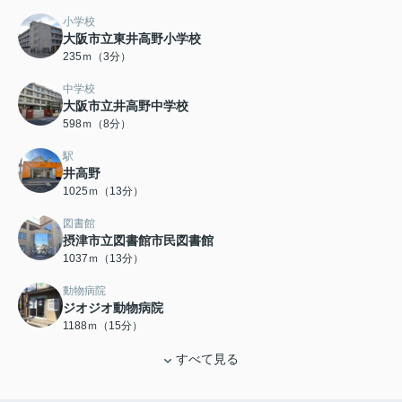
小学校
大阪市立東井高野小学校
235ｍ（3分）
中学校
大阪市立井高野中学校
598ｍ（8分）
駅
井高野
1025ｍ（13分）
図書館
摂津市立図書館市民図書館
1037ｍ（13分）
動物病院
ジオジオ動物病院
1188ｍ（15分）
すべて見る