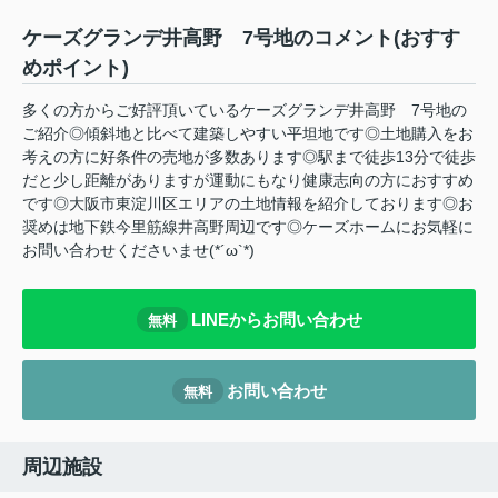
ケーズグランデ井高野 7号地のコメント(おすす
めポイント)
多くの方からご好評頂いているケーズグランデ井高野 7号地の
ご紹介◎傾斜地と比べて建築しやすい平坦地です◎土地購入をお
考えの方に好条件の売地が多数あります◎駅まで徒歩13分で徒歩
だと少し距離がありますが運動にもなり健康志向の方におすすめ
です◎大阪市東淀川区エリアの土地情報を紹介しております◎お
奨めは地下鉄今里筋線井高野周辺です◎ケーズホームにお気軽に
お問い合わせくださいませ(*´ω`*)
LINEからお問い合わせ
無料
お問い合わせ
無料
周辺施設