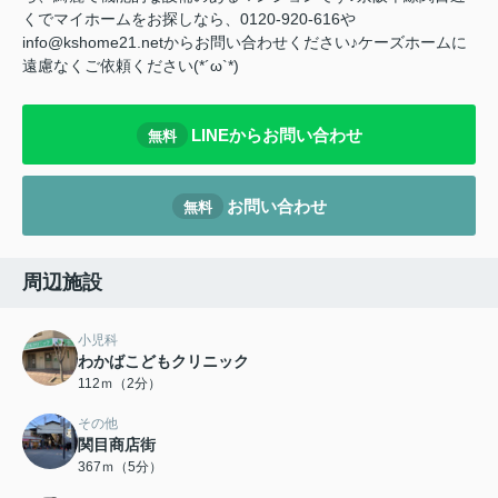
くでマイホームをお探しなら、0120-920-616や
info@kshome21.netからお問い合わせください♪ケーズホームに
遠慮なくご依頼ください(*´ω`*)
LINEからお問い合わせ
無料
お問い合わせ
無料
周辺施設
小児科
わかばこどもクリニック
112ｍ（2分）
その他
関目商店街
367ｍ（5分）