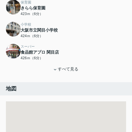
保育園
きらら保育園
423ｍ（6分）
小学校
大阪市立関目小学校
424ｍ（6分）
スーパー
食品館アプロ 関目店
426ｍ（6分）
すべて見る
地図