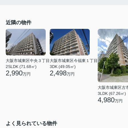
近隣の物件
大阪市城東区今福東１丁目
大阪市城東区中央３丁目
3DK (49.05㎡)
2SLDK (71.68㎡)
2,498
2,990
万円
万円
大阪市城東区古
3LDK (67.26㎡)
4,980
万円
よく見られている物件