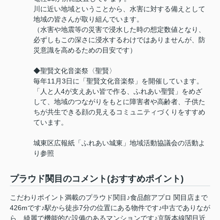
川に近い地域ということから、水害に対する備えとして
地域の皆さんが取り組んでいます。
（水害や地震等の災害で浸水した時の想定数値となり、
必ずしもこの深さに浸水するわけではありませんが、防
災意識を高めるための目安です）
◆聖賢文化音楽祭〈聖賢〉
毎年11月3日に「聖賢文化音楽祭」を開催しています。
「人と人4が支えあい皆で作る、ふれあい聖賢」をめざ
して、地域のつながりをもとに障害者や高齢者、子供た
ちが共生できる顔の見えるコミュニティづくりをすすめ
ています。
城東区広報紙「ふれあい城東」地域活動協議会の活動よ
り参照
プラウド関目のコメント(おすすめポイント)
こだわりポイント満載のプラウド関目♪食品館アプロ 関目店まで
426mです♪駅から徒歩7分の位置にある物件です♪中古でありなが
ら、綺麗で機能的な設備のあるマンションです♪京阪本線関目近