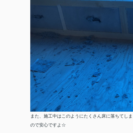
また、施工中はこのようにたくさん床に落ちてしま
ので安心ですよ☆