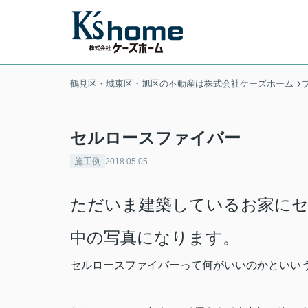
鶴見区・城東区・旭区の不動産は株式会社ケーズホーム
セルロースファイバー
施工例
2018.05.05
ただいま建築しているお家にセ
中の写真になります。
セルロースファイバーって何がいいのかといい