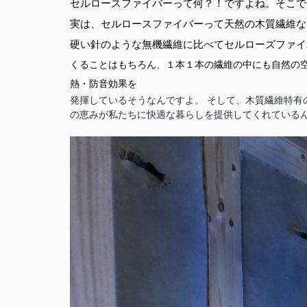
セルロースファイバーって何？！ですよね。そこで
実は、セルロースファイバーって天然の木質繊維な
硬い針のような無機繊維に比べてセルローズファイ
くることはもちろん、１本１本の繊維の中にも自然の
熱・防音効果を
発揮しているそうなんですよ。
そして、
木質繊維特有
の恵みが私たちに快適な暮らしを提供してくれている