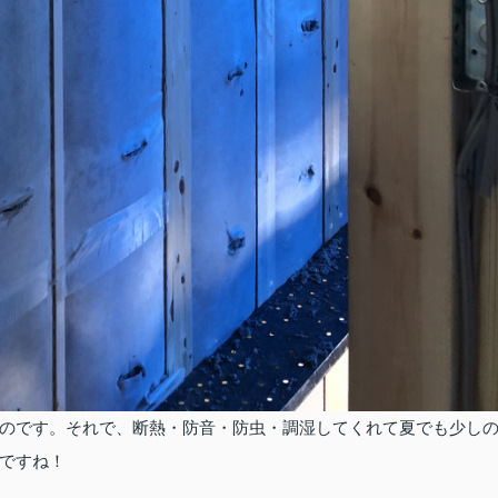
のです。それで、断熱・防音・防虫・調湿してくれて夏でも少し
ですね！