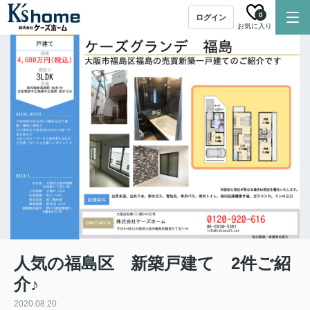
0
ログイン
お気に入り
人気の福島区 新築戸建て 2件ご紹
介♪
2020.08.20