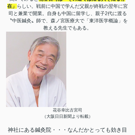
在」
らしい。戦前に中国で学んだ父親が終戦の翌年に宮
司と兼業で開業。自身も中国に留学し、親子2代に渡る
〝中医鍼灸〟師で、森ノ宮医療大で「東洋医学概論」を
教える先生でもある。
花谷幸比古宮司
（大阪日日新聞より転載）
神社にある鍼灸院・・・なんだかとっても効き目