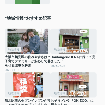
”地域情報”おすすめ記事
地域情報
地域情報
大阪市鶴見区の住みやすさは？
Boulangerie IENAに行って見
子育てファミリーが安心して暮
ました！
らせる環境を解説
2026.07.02
2026.07.12
地域情報
地域情報
清水駅前のセブンイレブンがリ
おそうざいや『OK-ZOO』に
ニューアルオープンしました！
行きました♪