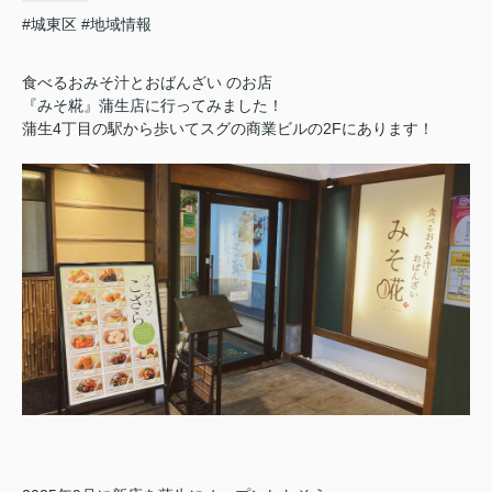
#城東区
#地域情報
食べるおみそ汁とおばんざい のお店
『みそ糀』蒲生店に行ってみました！
蒲生4丁目の駅から歩いてスグの商業ビルの2Fにあります！