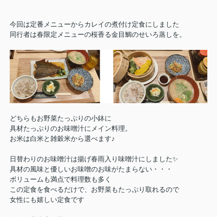
今回は定番メニューからカレイの煮付け定食にしました
同行者は春限定メニューの桜香る金目鯛のせいろ蒸しを。
どちらもお野菜たっぷりの小鉢に
具材たっぷりのお味噌汁にメイン料理。
お米は白米と雑穀米から選べます♪
日替わりのお味噌汁は揚げ春雨入り味噌汁にしました✨
具材の風味と優しいお味噌のお味がたまらない・・・
ボリュームも満点で料理数も多く
この定食を食べるだけで、お野菜もたっぷり取れるので
女性にも嬉しい定食です