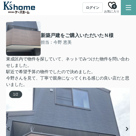
0
ログイン
お気に入り
新築戸建をご購入いただいたＮ様
担当：今野 恵美
東成区内で物件を探していて、ネットでみつけた物件を問い合わ
せしました。
駅近で希望予算の物件でしたので決めました。
今野さんを見て、丁寧で親身になってくれる感じの良い店だと思
いました。
1
/
2