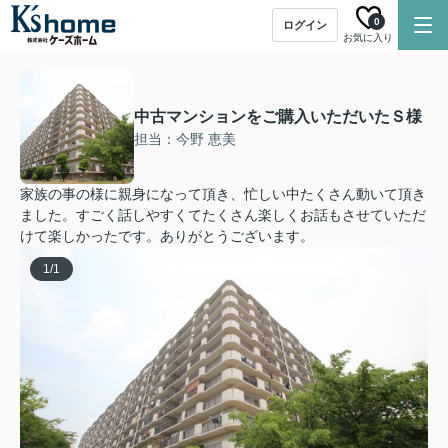
0
ログイン
お気に入り
中古マンションをご購入いただいたＳ様
担当：今野 恵美
家族の事の様に親身になって頂き、忙しい中たくさん動いて頂き
ました。すごく話しやすくてたくさん楽しくお話もさせていただ
けて楽しかったです。ありがとうございます。
1
/
1