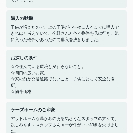
できました。
購入の動機
子供が増えたので、上の子供が小学校に入るまでに購入で
きればと考えていて、今野さんと色々物件を見に行き、気
に入った物件があったので購入を決意しました。
お探しの条件
☆今住んでいる環境と変わらないこと。
☆間口の広いお家。
☆家の前が交通道路でないこと（子供にとって安全な場
所）
☆物件価格
ケーズホームのご印象
アットホームな温かみのある気さくなスタッフの方々で、
親しみやすくスタッフさん同士が仲がいい印象を受けまし
た。