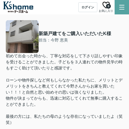
0
ログイン
お気に入り
新築戸建てをご購入いただいたK様
担当：今野 恵美
初めて出会った時から、丁寧な対応をして下さり話しやすい印象
を受けることができました。子どもを３人連れての物件見学の時
もすごく助けて頂いたりと感謝です。
ローンや物件探しなど何もしらなかった私たちに、メリットとデ
メリットをきちんと教えてくれて今野さんからお家を買いた
い！！！と自然と思い始めその思いは強くなりました。
物件が決まってからも、迅速に対応してくれて無事に購入するこ
とができました。
最後の方には、私たちの母のような存在になっていましたよ（笑
笑）